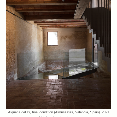
Alqueria del Pi, final condition (Almussafes, València, Spain). 2021