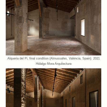
Alqueria del Pi, final condition (Almussafes, València, Spain). 2021
Hidalgo Mora Arquitectura