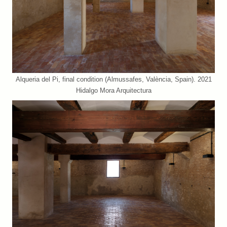
Alqueria del Pi, final condition (Almussafes, València, Spain). 2021
Hidalgo Mora Arquitectura