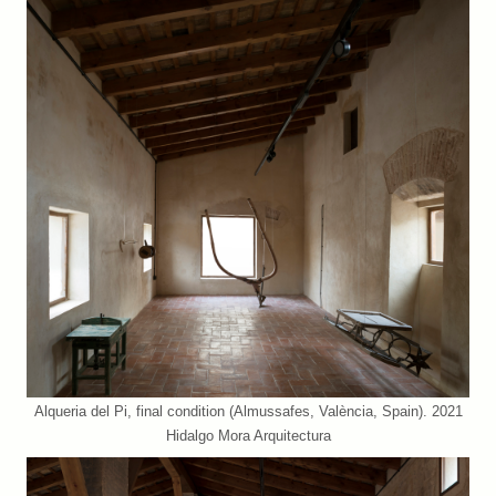
Alqueria del Pi, final condition (Almussafes, València, Spain). 2021
Hidalgo Mora Arquitectura