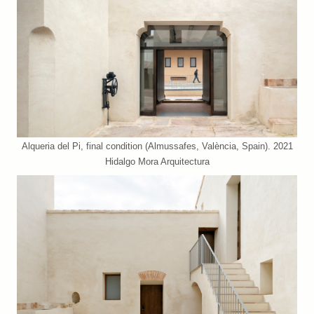
Alqueria del Pi, final condition (Almussafes, València, Spain). 2021
Hidalgo Mora Arquitectura