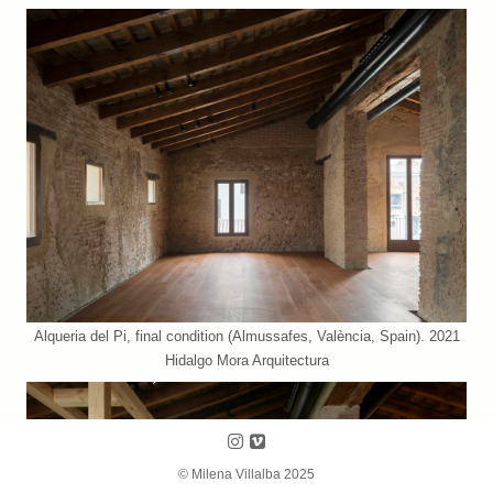
Alqueria del Pi, final condition (Almussafes, València, Spain). 2021
Hidalgo Mora Arquitectura
Follow us on Instagram
Follow us on Vimeo
© Milena Villalba 2025