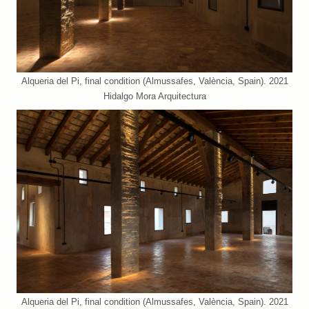
Alqueria del Pi, final condition (Almussafes, València, Spain). 2021
Hidalgo Mora Arquitectura
Alqueria del Pi, final condition (Almussafes, València, Spain). 2021