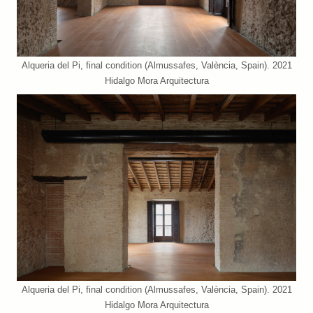
Alqueria del Pi, final condition (Almussafes, València, Spain). 2021
Hidalgo Mora Arquitectura
Alqueria del Pi, final condition (Almussafes, València, Spain). 2021
Hidalgo Mora Arquitectura