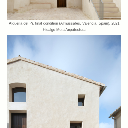
Alqueria del Pi, final condition (Almussafes, València, Spain). 2021
Hidalgo Mora Arquitectura