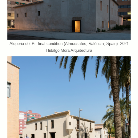
Alqueria del Pi, final condition (Almussafes, València, Spain). 2021
Hidalgo Mora Arquitectura