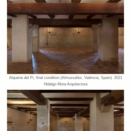
Alqueria del Pi, final condition (Almussafes, València, Spain). 2021
Hidalgo Mora Arquitectura