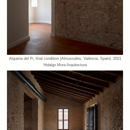
Alqueria del Pi, final condition (Almussafes, València, Spain). 2021
Hidalgo Mora Arquitectura