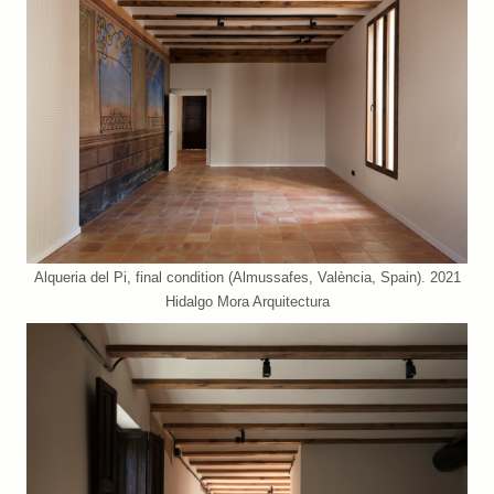
Alqueria del Pi, final condition (Almussafes, València, Spain). 2021
Hidalgo Mora Arquitectura