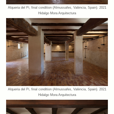
Alqueria del Pi, final condition (Almussafes, València, Spain). 2021
Hidalgo Mora Arquitectura
Alqueria del Pi, final condition (Almussafes, València, Spain). 2021
Hidalgo Mora Arquitectura