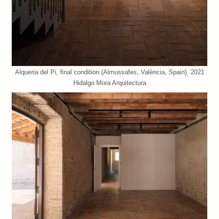
Alqueria del Pi, final condition (Almussafes, València, Spain). 2021
Hidalgo Mora Arquitectura