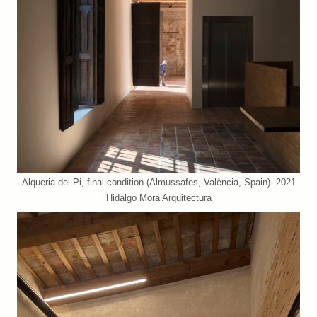
Alqueria del Pi, final condition (Almussafes, València, Spain). 2021
Hidalgo Mora Arquitectura