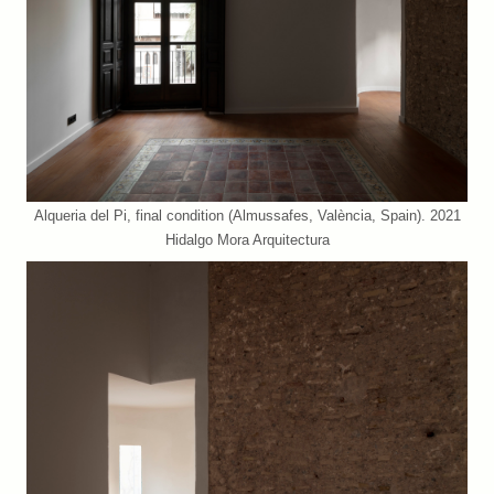
Alqueria del Pi, final condition (Almussafes, València, Spain). 2021
Hidalgo Mora Arquitectura