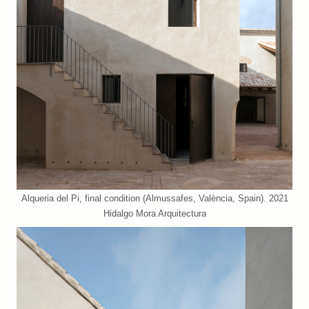
Alqueria del Pi, final condition (Almussafes, València, Spain). 2021
Hidalgo Mora Arquitectura