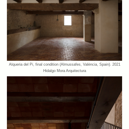
Alqueria del Pi, final condition (Almussafes, València, Spain). 2021
Hidalgo Mora Arquitectura