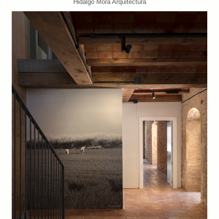
Hidalgo Mora Arquitectura