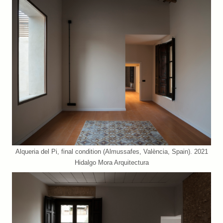
Alqueria del Pi, final condition (Almussafes, València, Spain). 2021
Hidalgo Mora Arquitectura