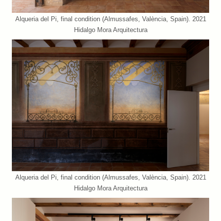
Alqueria del Pi, final condition (Almussafes, València, Spain). 2021
Hidalgo Mora Arquitectura
Alqueria del Pi, final condition (Almussafes, València, Spain). 2021
Hidalgo Mora Arquitectura