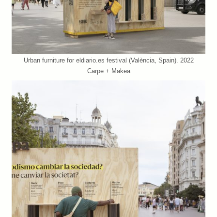
Urban furniture for eldiario.es festival (València, Spain). 2022
Carpe + Makea