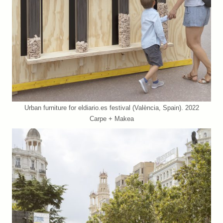
Urban furniture for eldiario.es festival (València, Spain). 2022
Carpe + Makea