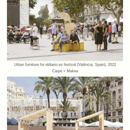
Urban furniture for eldiario.es festival (València, Spain). 2022
Carpe + Makea