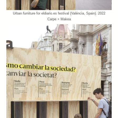
Urban furniture for eldiario.es festival (València, Spain). 2022
Carpe + Makea