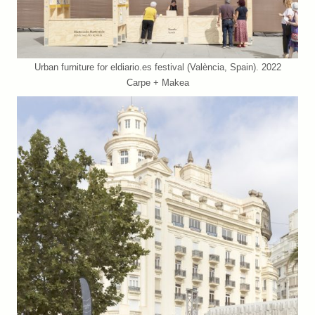
Urban furniture for eldiario.es festival (València, Spain). 2022
Carpe + Makea