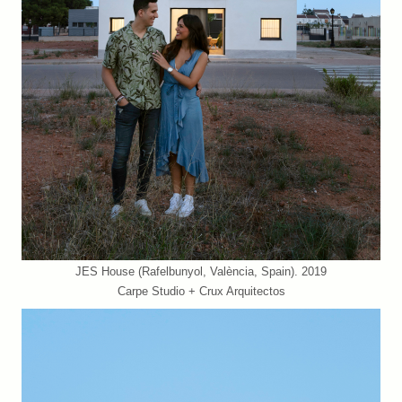
JES House (Rafelbunyol, València, Spain). 2019
Carpe Studio + Crux Arquitectos