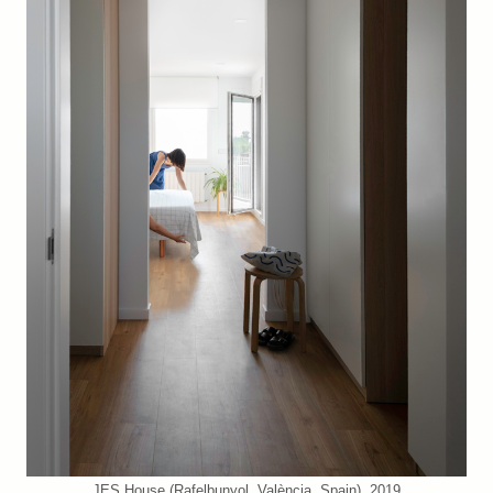
JES House (Rafelbunyol, València, Spain). 2019