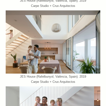
JES House (Rafelbunyol, València, Spain). 2019
Carpe Studio + Crux Arquitectos
JES House (Rafelbunyol, València, Spain). 2019
Carpe Studio + Crux Arquitectos