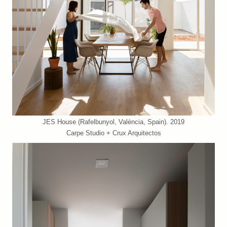
JES House (Rafelbunyol, València, Spain). 2019
Carpe Studio + Crux Arquitectos