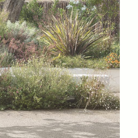
pain). 2023
in). 2023