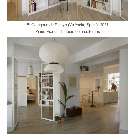
El Octógono de Pelayo (València, Spain). 2021
Piano Piano – Estudio de arquitectas