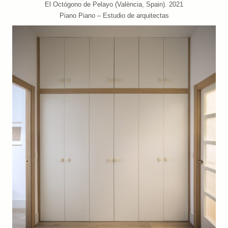
El Octógono de Pelayo (València, Spain). 2021
Piano Piano – Estudio de arquitectas