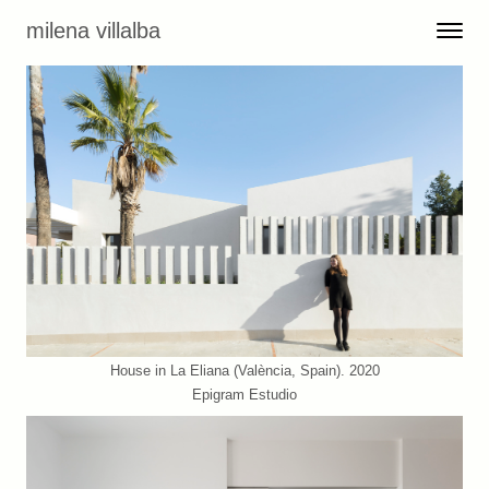
Skip to content
milena villalba
Toggle 
Menu
House in La Eliana (València, Spain). 2020
Epigram Estudio