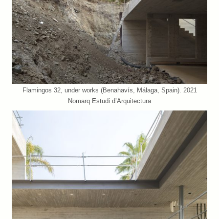
Flamingos 32, under works (Benahavís, Málaga, Spain). 2021
Nomarq Estudi d’Arquitectura