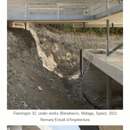
Flamingos 32, under works (Benahavís, Málaga, Spain). 2021
Nomarq Estudi d’Arquitectura