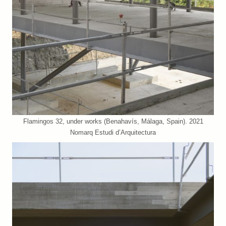
Flamingos 32, under works (Benahavís, Málaga, Spain). 2021
Nomarq Estudi d’Arquitectura