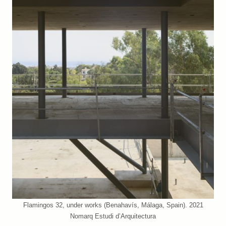
Flamingos 32, under works (Benahavís, Málaga, Spain). 2021
Nomarq Estudi d’Arquitectura