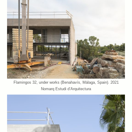
Flamingos 32, under works (Benahavís, Málaga, Spain). 2021
Nomarq Estudi d’Arquitectura