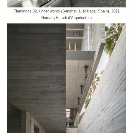
Flamingos 32, under works (Benahavís, Málaga, Spain). 2021
Nomarq Estudi d’Arquitectura