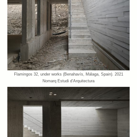
Flamingos 32, under works (Benahavís, Málaga, Spain). 2021
Nomarq Estudi d’Arquitectura