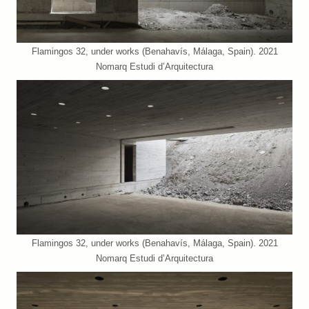
Flamingos 32, under works (Benahavís, Málaga, Spain). 2021
Nomarq Estudi d’Arquitectura
Flamingos 32, under works (Benahavís, Málaga, Spain). 2021
Nomarq Estudi d’Arquitectura