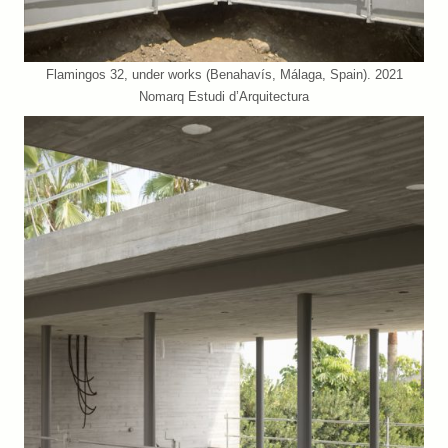
Flamingos 32, under works (Benahavís, Málaga, Spain). 2021
Nomarq Estudi d’Arquitectura