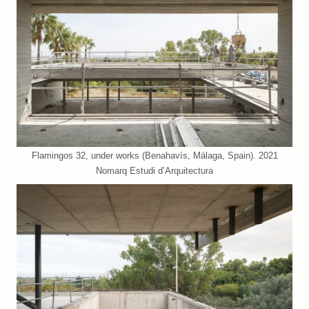
Flamingos 32, under works (Benahavís, Málaga, Spain). 2021
Nomarq Estudi d’Arquitectura