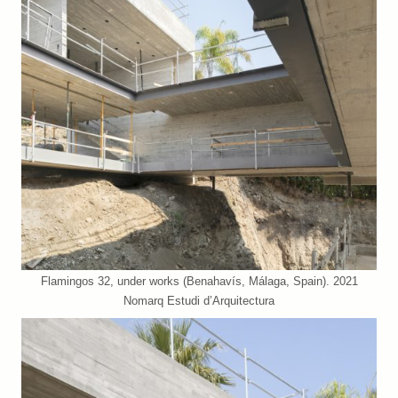
Flamingos 32, under works (Benahavís, Málaga, Spain). 2021
Nomarq Estudi d’Arquitectura