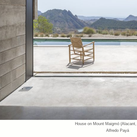
House on Mount Maigmó (Alacant, 
House on Mount Maigmó (Alacant, 
House on Mount Maigmó (Alacant, 
House on Mount Maigmó (Alacant, 
Alfredo Payá
Alfredo Payá
Alfredo Payá
Alfredo Payá
House on Mount Maigmó (Alacant, 
House on Mount Maigmó (Alacant, 
House on Mount Maigmó (Alacant, 
House on Mount Maigmó (Alacant, 
House on Mount Maigmó (Alacant, 
House on Mount Maigmó (Alacant, 
House on Mount Maigmó (Alacant, 
House on Mount Maigmó (Alacant, 
House on Mount Maigmó (Alacant, 
Alfredo Payá
Alfredo Payá
Alfredo Payá
Alfredo Payá
Alfredo Payá
Alfredo Payá
Alfredo Payá
Alfredo Payá
Alfredo Payá
House on Mount Maigmó (Alacant, 
House on Mount Maigmó (Alacant, 
Alfredo Payá
House on Mount Maigmó (Alacant, 
House on Mount Maigmó (Alacant, 
Alfredo Payá