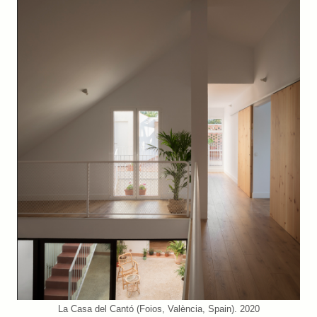
La Casa del Cantó (Foios, València, Spain). 2020