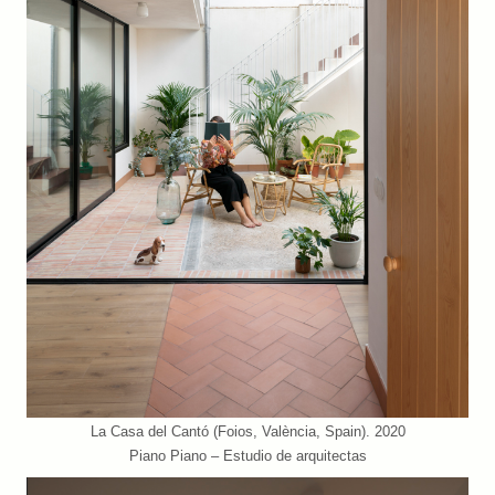
La Casa del Cantó (Foios, València, Spain). 2020
Piano Piano – Estudio de arquitectas