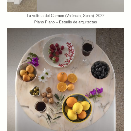
La volteta del Carmen (València, Spain). 2022
Piano Piano – Estudio de arquitectas