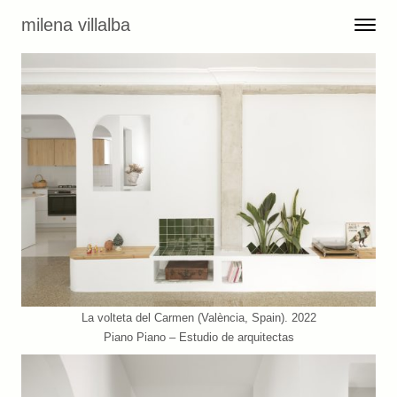
Skip to content
milena villalba
Toggle 
Menu
La volteta del Carmen (València, Spain). 2022
Piano Piano – Estudio de arquitectas