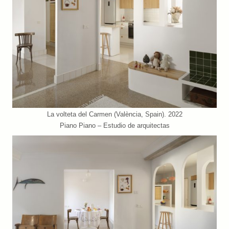
La volteta del Carmen (València, Spain). 2022
Piano Piano – Estudio de arquitectas