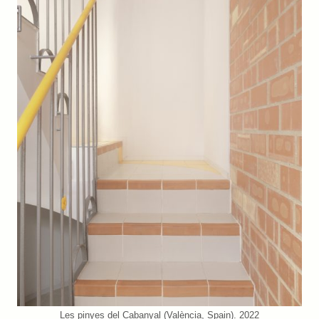
Les pinyes del Cabanyal (València, Spain). 2022