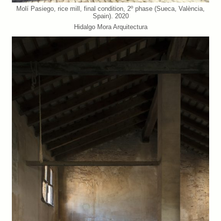
Molí Pasiego, rice mill, final condition, 2º phase (Sueca, València,
Spain). 2020
Hidalgo Mora Arquitectura