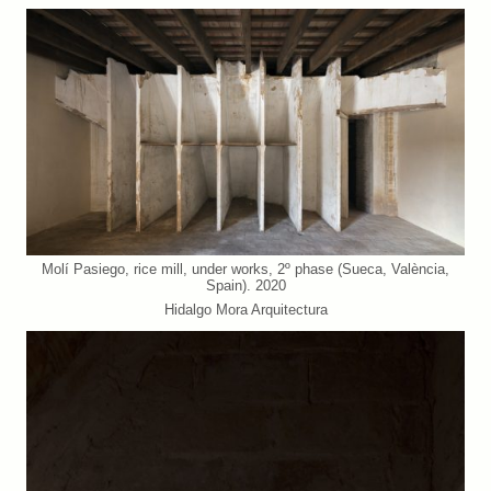
Molí Pasiego, rice mill, under works, 2º phase (Sueca, València,
Spain). 2020
Hidalgo Mora Arquitectura