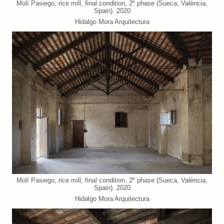
Molí Pasiego, rice mill, final condition, 2º phase (Sueca, València,
Spain). 2020
Hidalgo Mora Arquitectura
Molí Pasiego, rice mill, final condition, 2º phase (Sueca, València,
Spain). 2020
Hidalgo Mora Arquitectura