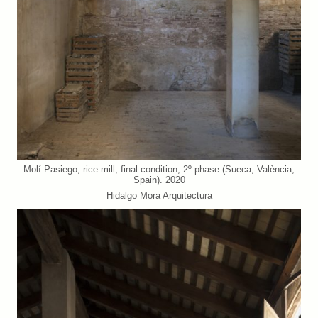
Molí Pasiego, rice mill, final condition, 2º phase (Sueca, València,
Spain). 2020
Hidalgo Mora Arquitectura