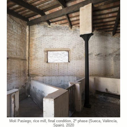
Molí Pasiego, rice mill, final condition, 2º phase (Sueca, València,
Spain). 2020