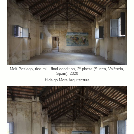
Molí Pasiego, rice mill, final condition, 2º phase (Sueca, València,
Spain). 2020
Hidalgo Mora Arquitectura