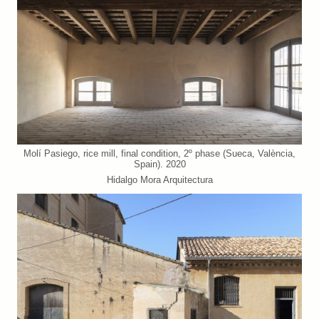
Molí Pasiego, rice mill, final condition, 2º phase (Sueca, València,
Spain). 2020
Hidalgo Mora Arquitectura