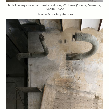
Molí Pasiego, rice mill, final condition, 2º phase (Sueca, València,
Spain). 2020
Hidalgo Mora Arquitectura