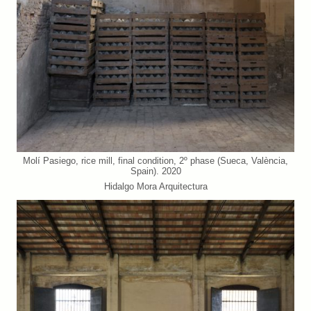
Molí Pasiego, rice mill, final condition, 2º phase (Sueca, València,
Spain). 2020
Hidalgo Mora Arquitectura