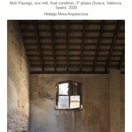
Molí Pasiego, rice mill, final condition, 2º phase (Sueca, València,
Spain). 2020
Hidalgo Mora Arquitectura