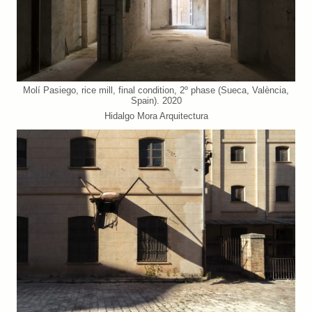
Molí Pasiego, rice mill, final condition, 2º phase (Sueca, València,
Spain). 2020
Hidalgo Mora Arquitectura