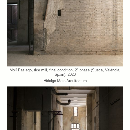
Molí Pasiego, rice mill, final condition, 2º phase (Sueca, València,
Spain). 2020
Hidalgo Mora Arquitectura