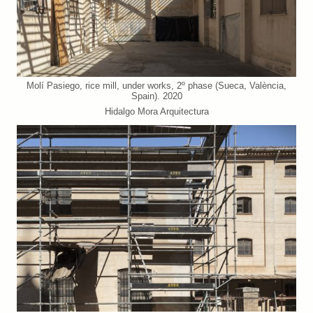
Molí Pasiego, rice mill, under works, 2º phase (Sueca, València,
Spain). 2020
Hidalgo Mora Arquitectura