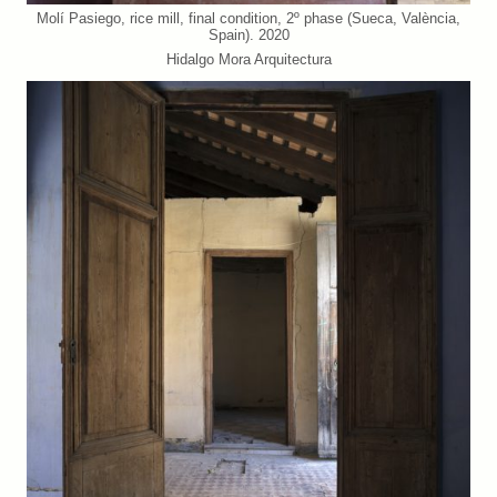
Molí Pasiego, rice mill, final condition, 2º phase (Sueca, València,
Spain). 2020
Hidalgo Mora Arquitectura