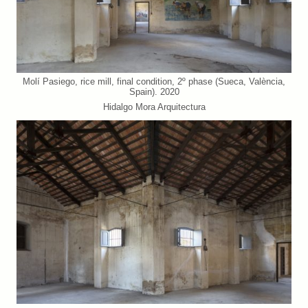
Molí Pasiego, rice mill, final condition, 2º phase (Sueca, València,
Spain). 2020
Hidalgo Mora Arquitectura