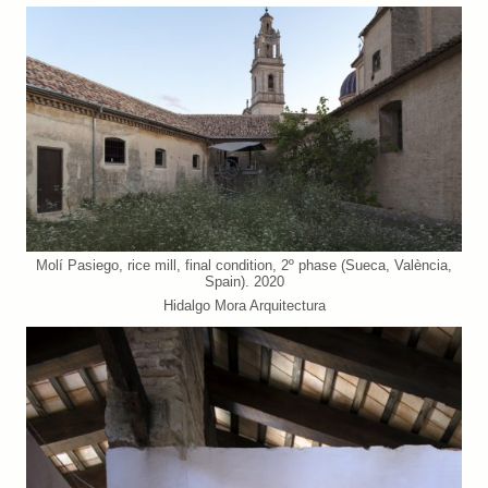
Molí Pasiego, rice mill, final condition, 2º phase (Sueca, València,
Spain). 2020
Hidalgo Mora Arquitectura