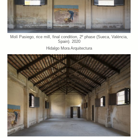
Molí Pasiego, rice mill, final condition, 2º phase (Sueca, València,
Spain). 2020
Hidalgo Mora Arquitectura