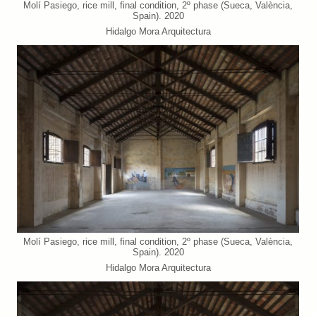
Molí Pasiego, rice mill, final condition, 2º phase (Sueca, València,
Spain). 2020
Hidalgo Mora Arquitectura
Molí Pasiego, rice mill, final condition, 2º phase (Sueca, València,
Spain). 2020
Hidalgo Mora Arquitectura