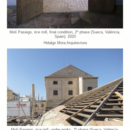
Molí Pasiego, rice mill, final condition, 2º phase (Sueca, València,
Spain). 2020
Hidalgo Mora Arquitectura
Molí Pasiego, rice mill, under works, 2º phase (Sueca, València,