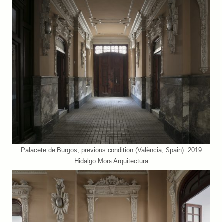
Palacete de Burgos, previous condition (València, Spain). 2019
Hidalgo Mora Arquitectura