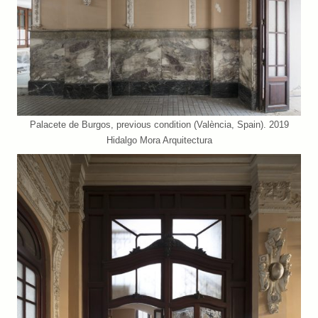
Palacete de Burgos, previous condition (València, Spain). 2019
Hidalgo Mora Arquitectura