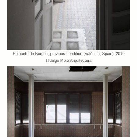
Palacete de Burgos, previous condition (València, Spain). 2019
Hidalgo Mora Arquitectura