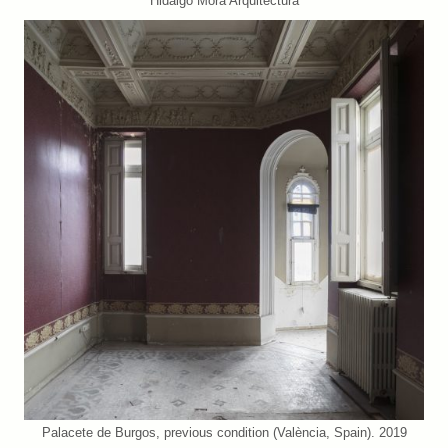
Hidalgo Mora Arquitectura
Palacete de Burgos, previous condition (València, Spain). 2019