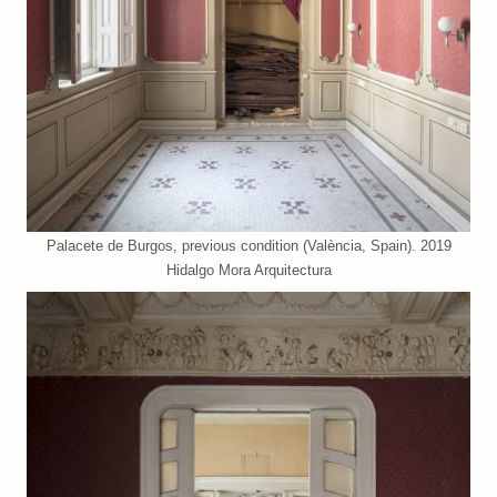
Palacete de Burgos, previous condition (València, Spain). 2019
Hidalgo Mora Arquitectura