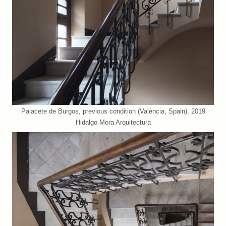
Palacete de Burgos, previous condition (València, Spain). 2019
Hidalgo Mora Arquitectura