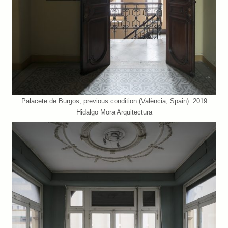
Palacete de Burgos, previous condition (València, Spain). 2019
Hidalgo Mora Arquitectura