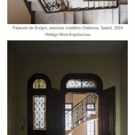
Palacete de Burgos, previous condition (València, Spain). 2019
Hidalgo Mora Arquitectura