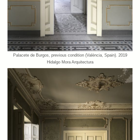
Palacete de Burgos, previous condition (València, Spain). 2019
Hidalgo Mora Arquitectura