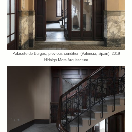
Palacete de Burgos, previous condition (València, Spain). 2019
Hidalgo Mora Arquitectura