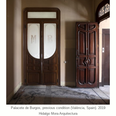
Palacete de Burgos, previous condition (València, Spain). 2019
Hidalgo Mora Arquitectura