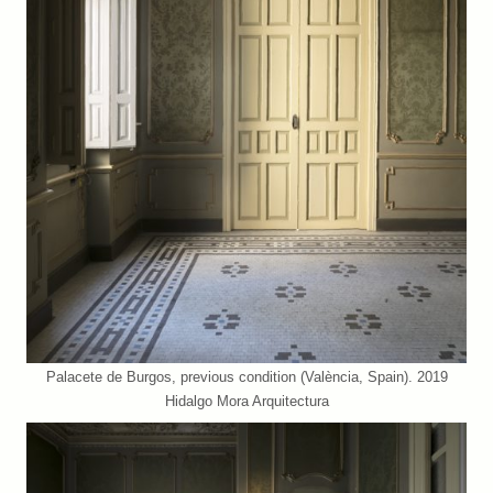
Palacete de Burgos, previous condition (València, Spain). 2019
Hidalgo Mora Arquitectura