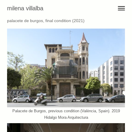
Skip to content
milena villalba
Toggle 
Menu
palacete de burgos, final condition (2021)
Palacete de Burgos, previous condition (València, Spain). 2019
Hidalgo Mora Arquitectura