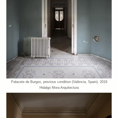
Palacete de Burgos, previous condition (València, Spain). 2019
Hidalgo Mora Arquitectura