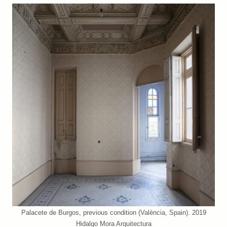
Palacete de Burgos, previous condition (València, Spain). 2019
Hidalgo Mora Arquitectura