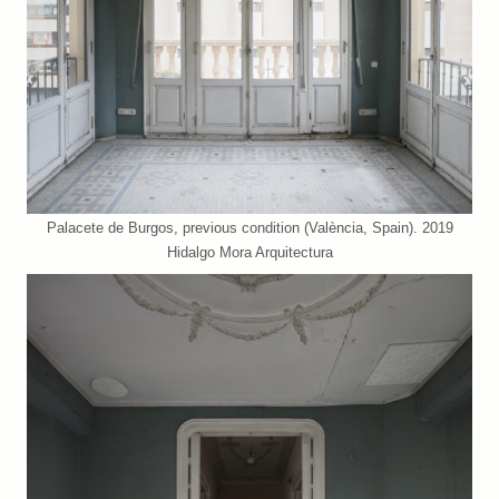
Palacete de Burgos, previous condition (València, Spain). 2019
Hidalgo Mora Arquitectura