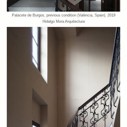
Palacete de Burgos, previous condition (València, Spain). 2019
Hidalgo Mora Arquitectura