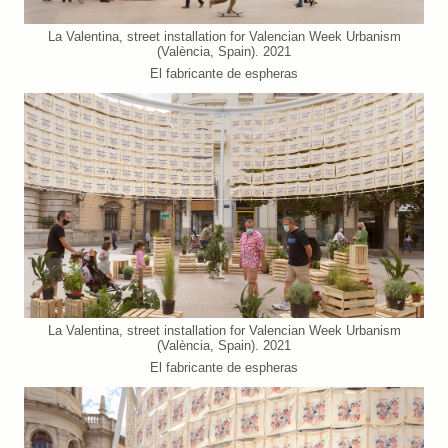
La Valentina, street installation for Valencian Week Urbanism
(València, Spain). 2021
El fabricante de espheras
La Valentina, street installation for Valencian Week Urbanism
(València, Spain). 2021
El fabricante de espheras