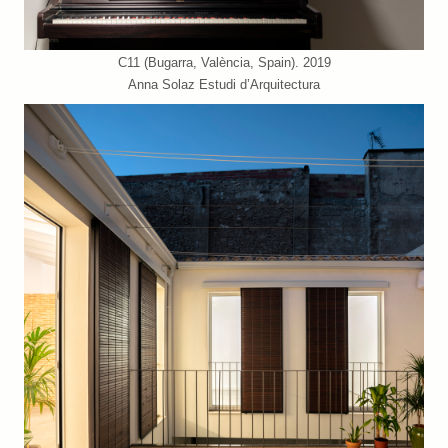
C11 (Bugarra, València, Spain). 2019
Anna Solaz Estudi d’Arquitectura