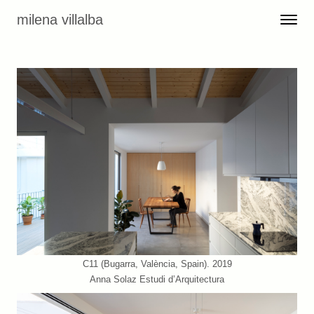
Skip to content
milena villalba
Toggle 
Menu
C11 (Bugarra, València, Spain). 2019
Anna Solaz Estudi d’Arquitectura