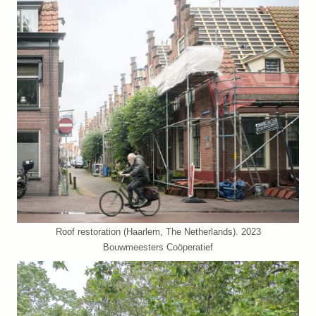
Roof restoration (Haarlem, The Netherlands). 2023
Bouwmeesters Coöperatief