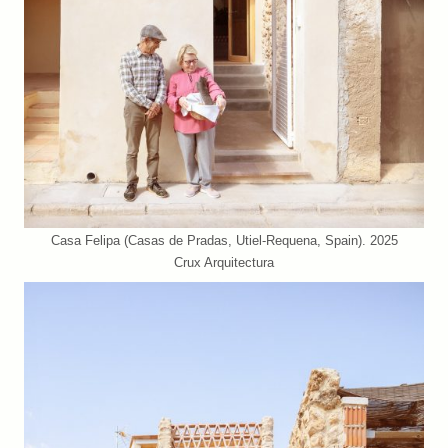
Casa Felipa (Casas de Pradas, Utiel-Requena, Spain). 2025
Crux Arquitectura