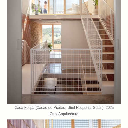
Casa Felipa (Casas de Pradas, Utiel-Requena, Spain). 2025
Crux Arquitectura