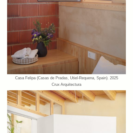
Casa Felipa (Casas de Pradas, Utiel-Requena, Spain). 2025
Crux Arquitectura