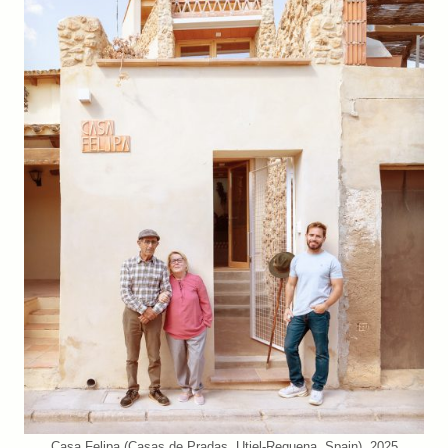
Casa Felipa (Casas de Pradas, Utiel-Requena, Spain). 2025