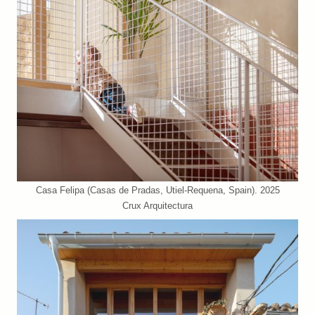
Casa Felipa (Casas de Pradas, Utiel-Requena, Spain). 2025
Crux Arquitectura