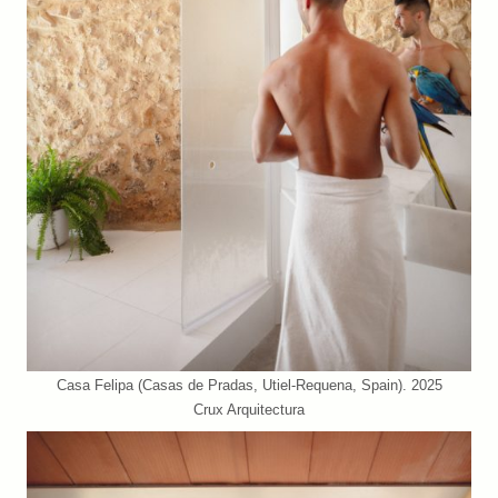
Casa Felipa (Casas de Pradas, Utiel-Requena, Spain). 2025
Crux Arquitectura