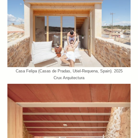
Casa Felipa (Casas de Pradas, Utiel-Requena, Spain). 2025
Crux Arquitectura