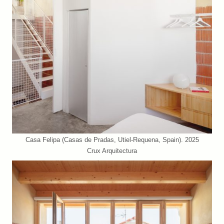
Casa Felipa (Casas de Pradas, Utiel-Requena, Spain). 2025
Crux Arquitectura