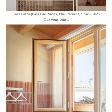
Casa Felipa (Casas de Pradas, Utiel-Requena, Spain). 2025
Crux Arquitectura