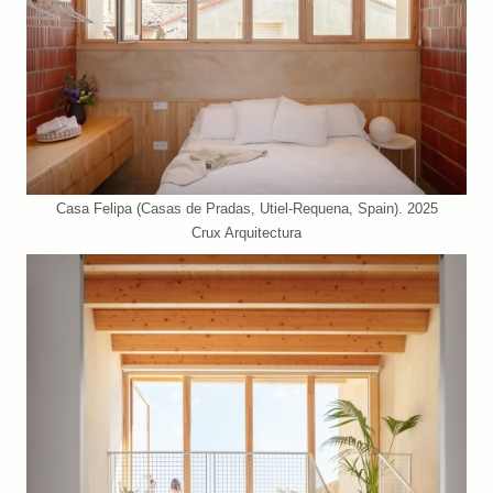
Casa Felipa (Casas de Pradas, Utiel-Requena, Spain). 2025
Crux Arquitectura