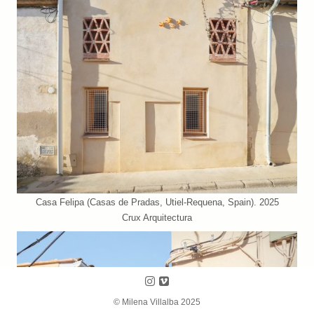
Casa Felipa (Casas de Pradas, Utiel-Requena, Spain). 2025
Crux Arquitectura
Follow us on Instagram
Follow us on Vimeo
© Milena Villalba 2025