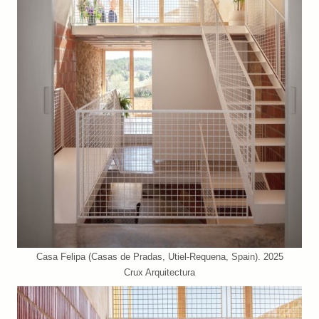
Casa Felipa (Casas de Pradas, Utiel-Requena, Spain). 2025
Crux Arquitectura