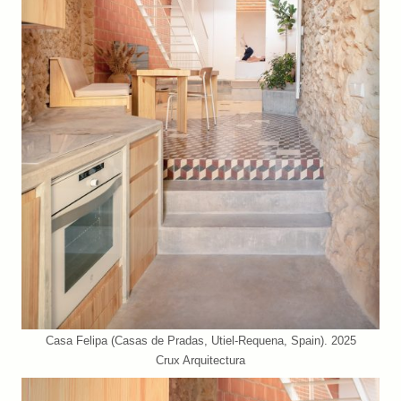
Casa Felipa (Casas de Pradas, Utiel-Requena, Spain). 2025
Crux Arquitectura