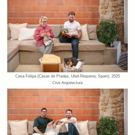
Casa Felipa (Casas de Pradas, Utiel-Requena, Spain). 2025
Crux Arquitectura