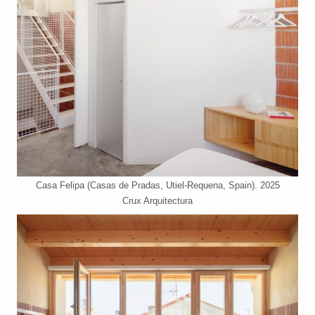
Casa Felipa (Casas de Pradas, Utiel-Requena, Spain). 2025
Crux Arquitectura