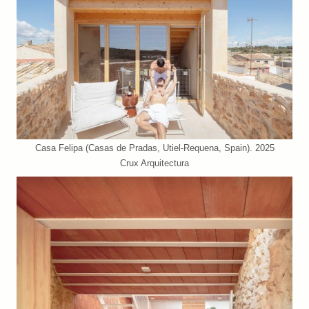
Casa Felipa (Casas de Pradas, Utiel-Requena, Spain). 2025
Crux Arquitectura