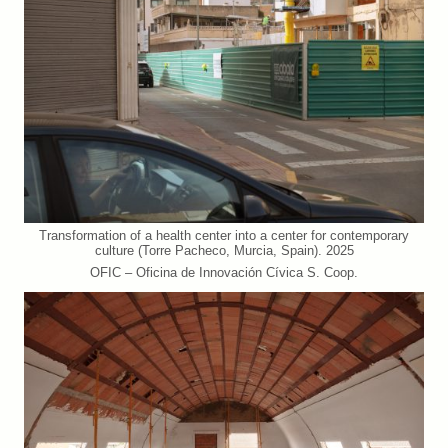
Transformation of a health center into a center for contemporary
culture (Torre Pacheco, Murcia, Spain). 2025
OFIC – Oficina de Innovación Cívica S. Coop.