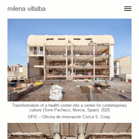
Skip to content
milena villalba
Toggle 
Menu
Transformation of a health center into a center for contemporary
culture (Torre Pacheco, Murcia, Spain). 2025
OFIC – Oficina de Innovación Cívica S. Coop.