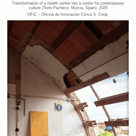
Transformation of a health center into a center for contemporary
culture (Torre Pacheco, Murcia, Spain). 2025
OFIC – Oficina de Innovación Cívica S. Coop.