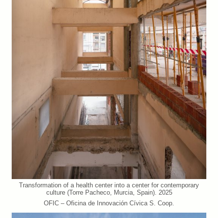
Transformation of a health center into a center for contemporary
culture (Torre Pacheco, Murcia, Spain). 2025
OFIC – Oficina de Innovación Cívica S. Coop.