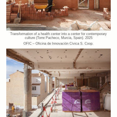
Transformation of a health center into a center for contemporary
culture (Torre Pacheco, Murcia, Spain). 2025
OFIC – Oficina de Innovación Cívica S. Coop.