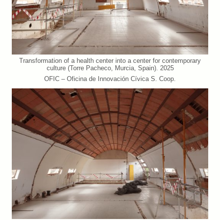
Transformation of a health center into a center for contemporary
culture (Torre Pacheco, Murcia, Spain). 2025
OFIC – Oficina de Innovación Cívica S. Coop.