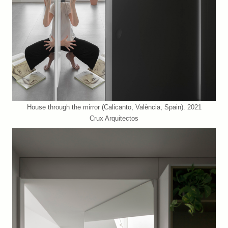
House through the mirror (Calicanto, València, Spain). 2021
Crux Arquitectos