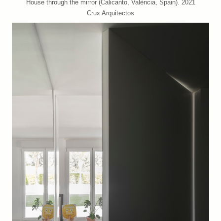
House through the mirror (Calicanto, València, Spain). 2021
Crux Arquitectos