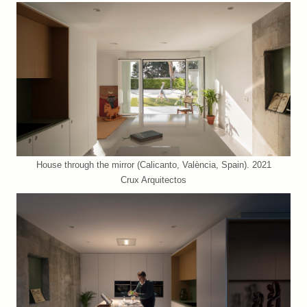
House through the mirror (Calicanto, València, Spain). 2021
Crux Arquitectos