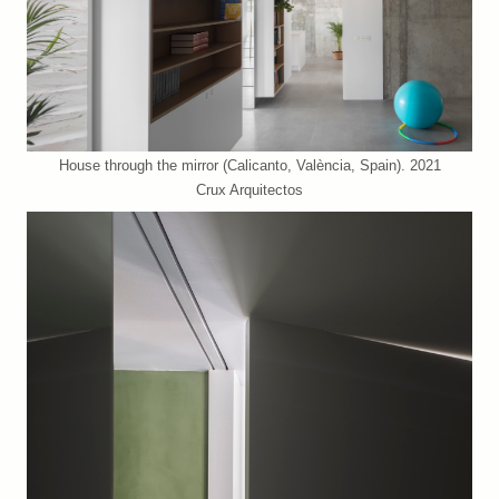
House through the mirror (Calicanto, València, Spain). 2021
Crux Arquitectos