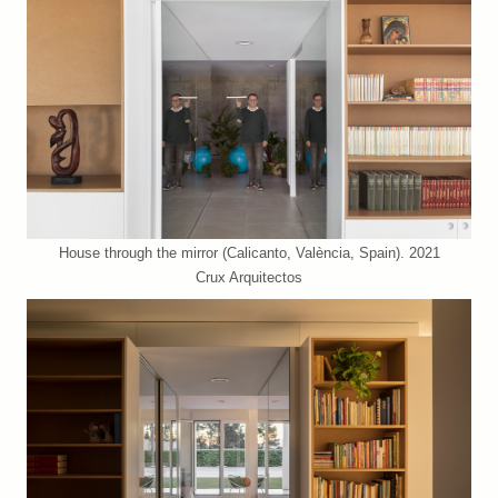
House through the mirror (Calicanto, València, Spain). 2021
Crux Arquitectos