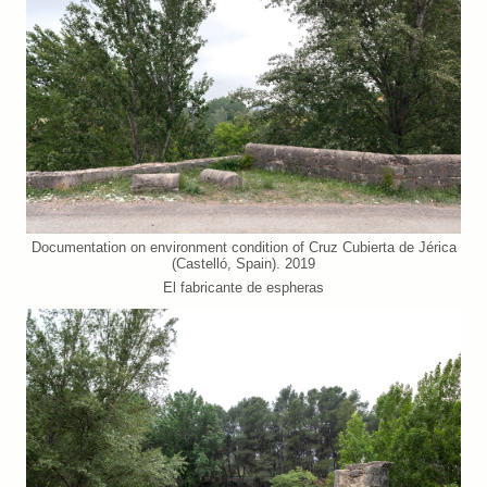
Documentation on environment condition of Cruz Cubierta de Jérica
(Castelló, Spain). 2019
El fabricante de espheras