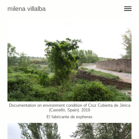
Skip to content
milena villalba
Toggle 
Menu
Documentation on environment condition of Cruz Cubierta de Jérica
(Castelló, Spain). 2019
El fabricante de espheras