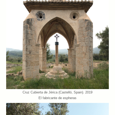
Cruz Cubierta de Jérica (Castelló, Spain). 2019
El fabricante de espheras