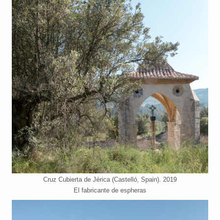
Cruz Cubierta de Jérica (Castelló, Spain). 2019
El fabricante de espheras