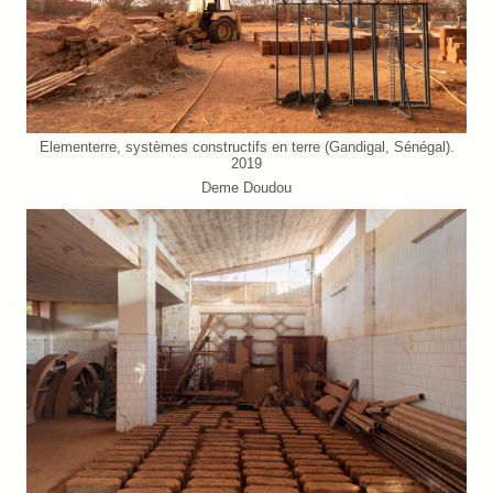
Elementerre, systèmes constructifs en terre (Gandigal, Sénégal).
2019
Deme Doudou