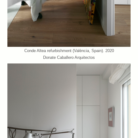
Conde Altea refurbishment (València, Spain). 2020
Donate Caballero Arquitectos