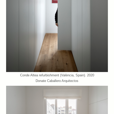
Conde Altea refurbishment (València, Spain). 2020
Donate Caballero Arquitectos