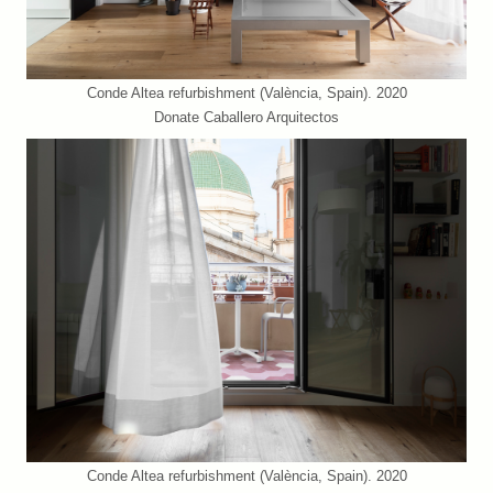
Conde Altea refurbishment (València, Spain). 2020
Donate Caballero Arquitectos
Conde Altea refurbishment (València, Spain). 2020