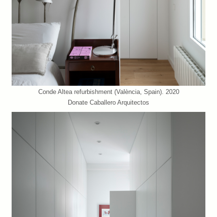
Conde Altea refurbishment (València, Spain). 2020
Donate Caballero Arquitectos