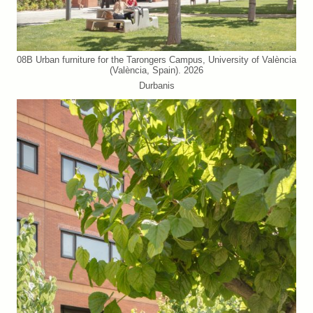
08B Urban furniture for the Tarongers Campus, University of València
(València, Spain). 2026
Durbanis