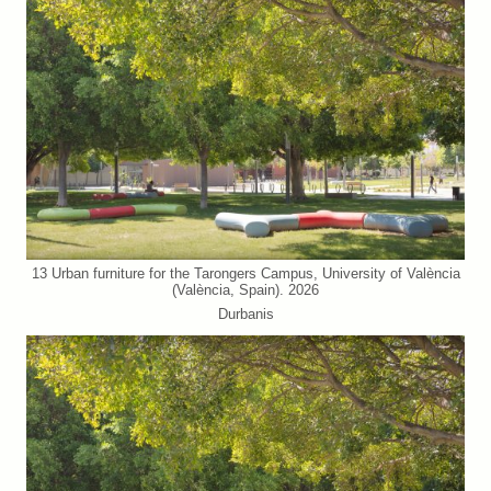
13 Urban furniture for the Tarongers Campus, University of València
(València, Spain). 2026
Durbanis