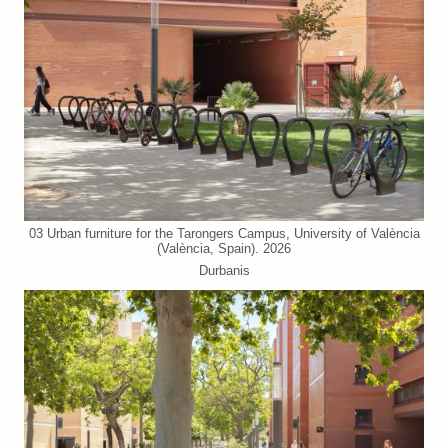
03 Urban furniture for the Tarongers Campus, University of València
(València, Spain). 2026
Durbanis