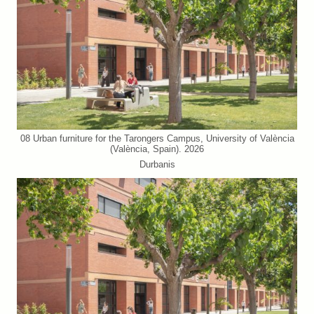
08 Urban furniture for the Tarongers Campus, University of València
(València, Spain). 2026
Durbanis