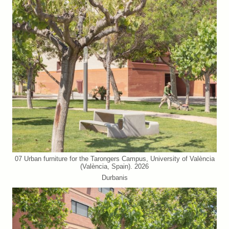
07 Urban furniture for the Tarongers Campus, University of València
(València, Spain). 2026
Durbanis