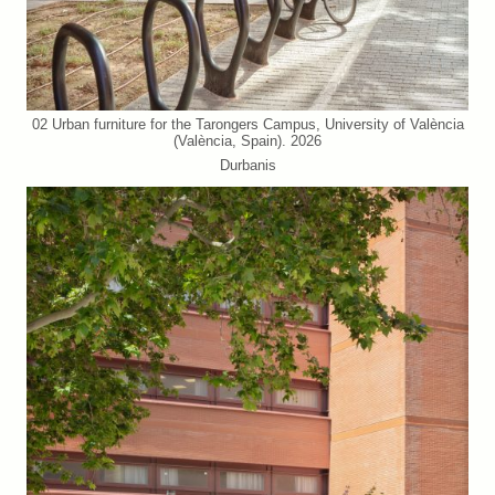
02 Urban furniture for the Tarongers Campus, University of València
(València, Spain). 2026
Durbanis