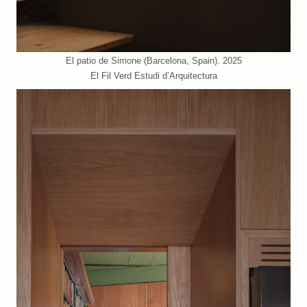
El patio de Simone (Barcelona, Spain). 2025
El Fil Verd Estudi d’Arquitectura