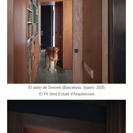
El patio de Simone (Barcelona, Spain). 2025
El Fil Verd Estudi d’Arquitectura