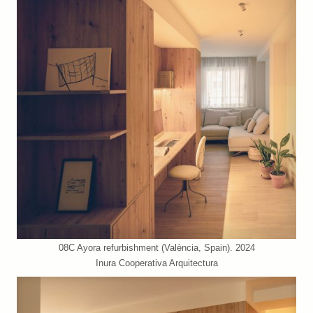
08C Ayora refurbishment (València, Spain). 2024
Inura Cooperativa Arquitectura