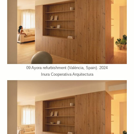
09 Ayora refurbishment (València, Spain). 2024
Inura Cooperativa Arquitectura