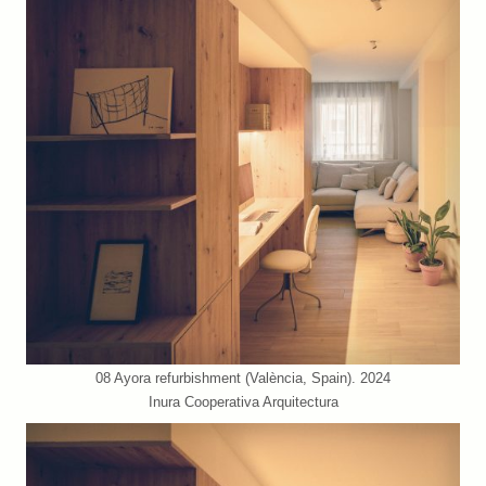
08 Ayora refurbishment (València, Spain). 2024
Inura Cooperativa Arquitectura