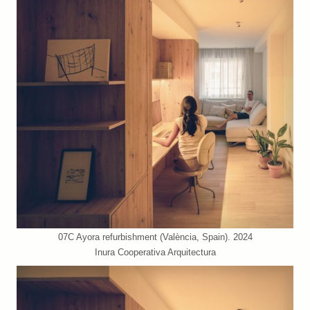
07C Ayora refurbishment (València, Spain). 2024
Inura Cooperativa Arquitectura