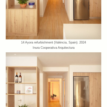
14 Ayora refurbishment (València, Spain). 2024
Inura Cooperativa Arquitectura