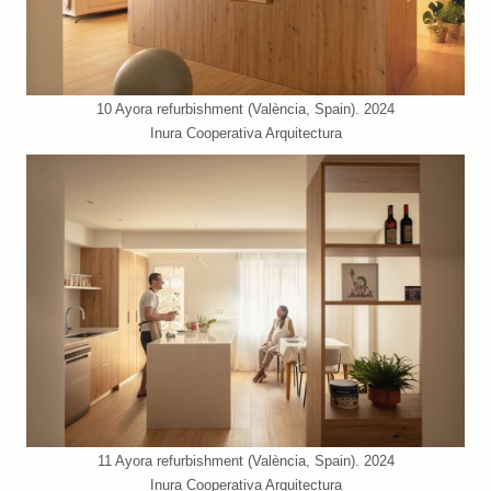
10 Ayora refurbishment (València, Spain). 2024
Inura Cooperativa Arquitectura
11 Ayora refurbishment (València, Spain). 2024
Inura Cooperativa Arquitectura