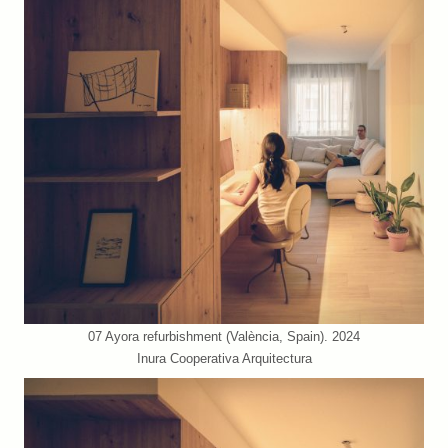
07 Ayora refurbishment (València, Spain). 2024
Inura Cooperativa Arquitectura