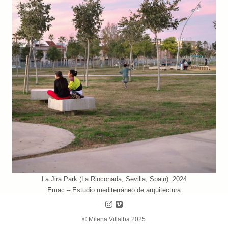
La Jira Park (La Rinconada, Sevilla, Spain). 2024
Emac – Estudio mediterráneo de arquitectura
Follow us on Instagram
Follow us on Vimeo
© Milena Villalba 2025