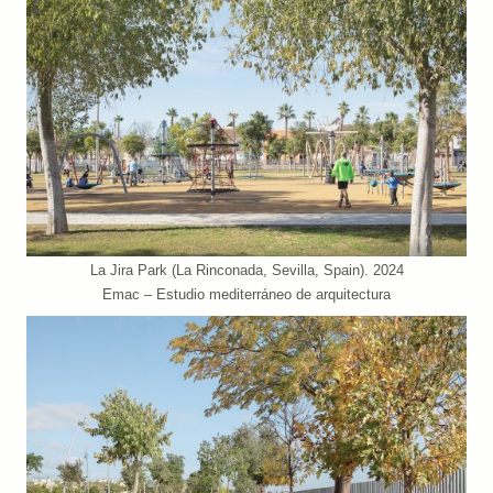
La Jira Park (La Rinconada, Sevilla, Spain). 2024
Emac – Estudio mediterráneo de arquitectura