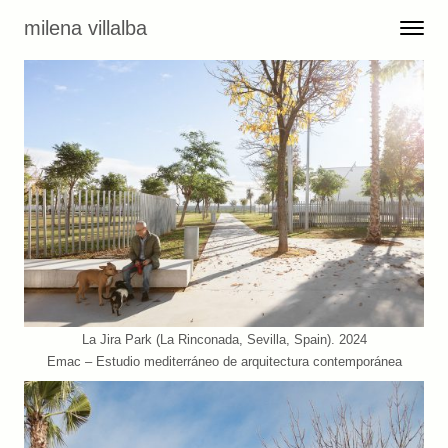
Skip to content
milena villalba
Toggle 
Menu
La Jira Park (La Rinconada, Sevilla, Spain). 2024
Emac – Estudio mediterráneo de arquitectura contemporánea