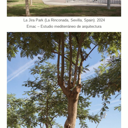
La Jira Park (La Rinconada, Sevilla, Spain). 2024
Emac – Estudio mediterráneo de arquitectura