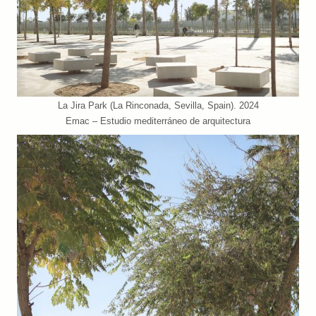
La Jira Park (La Rinconada, Sevilla, Spain). 2024
Emac – Estudio mediterráneo de arquitectura