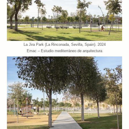
La Jira Park (La Rinconada, Sevilla, Spain). 2024
Emac – Estudio mediterráneo de arquitectura