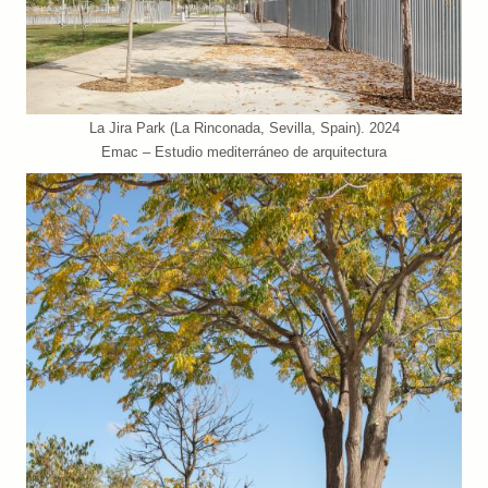
La Jira Park (La Rinconada, Sevilla, Spain). 2024
Emac – Estudio mediterráneo de arquitectura