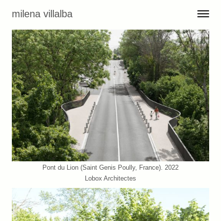
Skip to content
milena villalba
Toggle 
Menu
Pont du Lion (Saint Genis Poully, France). 2022
Lobox Architectes