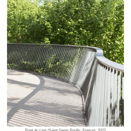
Pont du Lion (Saint Genis Poully, France). 2022