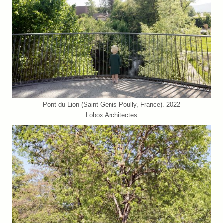
Pont du Lion (Saint Genis Poully, France). 2022
Lobox Architectes