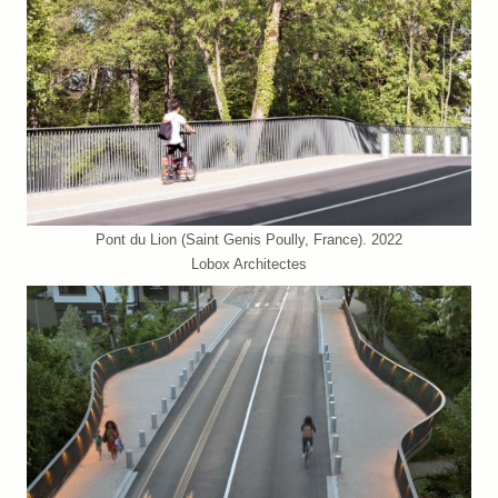
Pont du Lion (Saint Genis Poully, France). 2022
Lobox Architectes