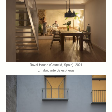
Raval House (Castelló, Spain). 2021
El fabricante de espheras