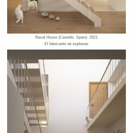
Raval House (Castelló, Spain). 2021
El fabricante de espheras