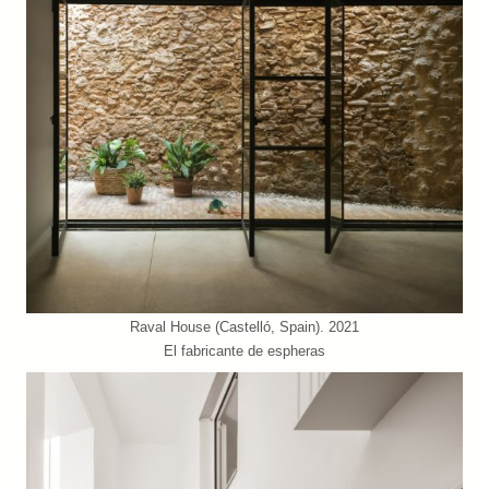
Raval House (Castelló, Spain). 2021
El fabricante de espheras