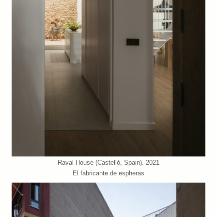
Raval House (Castelló, Spain). 2021
El fabricante de espheras