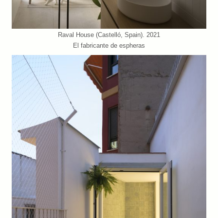
Raval House (Castelló, Spain). 2021
El fabricante de espheras