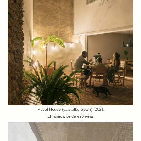
Raval House (Castelló, Spain). 2021
El fabricante de espheras