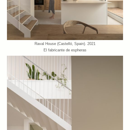
Raval House (Castelló, Spain). 2021
El fabricante de espheras