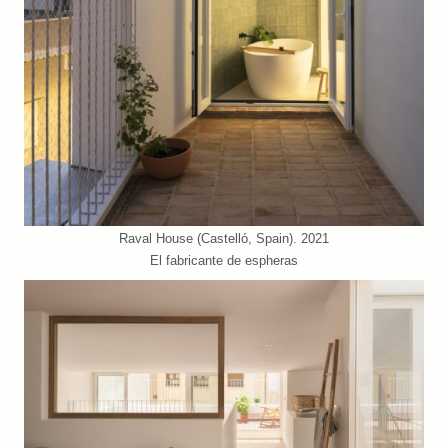
Raval House (Castelló, Spain). 2021
El fabricante de espheras