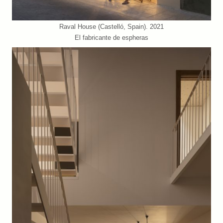
Raval House (Castelló, Spain). 2021
El fabricante de espheras