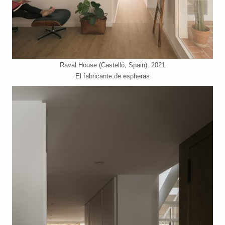
Raval House (Castelló, Spain). 2021
El fabricante de espheras