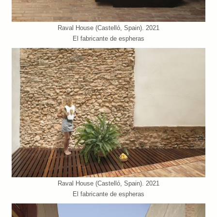
Raval House (Castelló, Spain). 2021
El fabricante de espheras
Raval House (Castelló, Spain). 2021
El fabricante de espheras