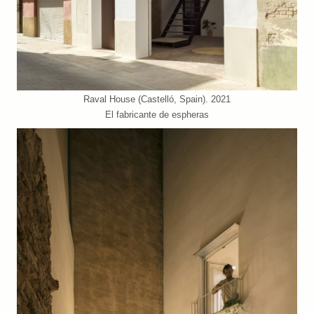
Raval House (Castelló, Spain). 2021
El fabricante de espheras