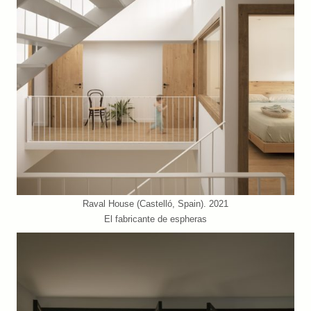
Raval House (Castelló, Spain). 2021
El fabricante de espheras