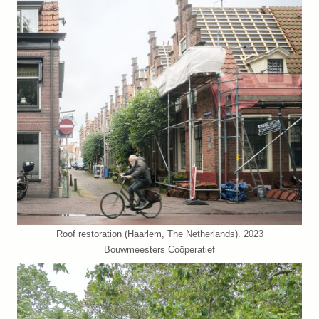
Roof restoration (Haarlem, The Netherlands). 2023
Bouwmeesters Coöperatief