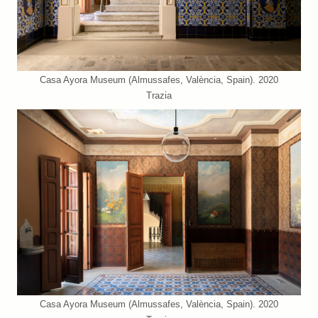
Casa Ayora Museum (Almussafes, València, Spain). 2020
Trazia
Casa Ayora Museum (Almussafes, València, Spain). 2020