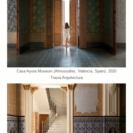
Casa Ayora Museum (Almussafes, València, Spain). 2020
Trazia Arquitectura