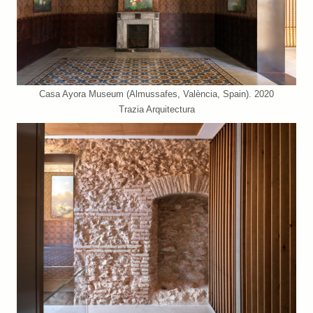
Casa Ayora Museum (Almussafes, València, Spain). 2020
Trazia Arquitectura