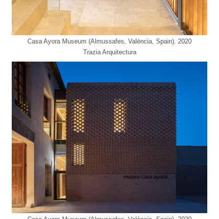
Casa Ayora Museum (Almussafes, València, Spain). 2020
Trazia Arquitectura