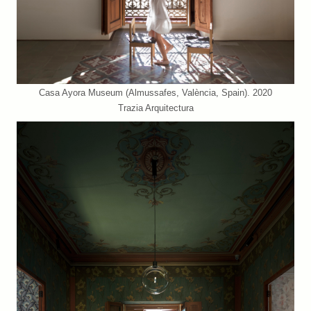
Casa Ayora Museum (Almussafes, València, Spain). 2020
Trazia Arquitectura