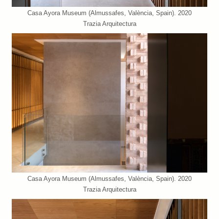
Casa Ayora Museum (Almussafes, València, Spain). 2020
Trazia Arquitectura
Casa Ayora Museum (Almussafes, València, Spain). 2020
Trazia Arquitectura