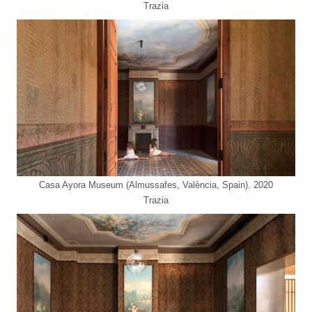
Trazia
Casa Ayora Museum (Almussafes, València, Spain). 2020
Trazia