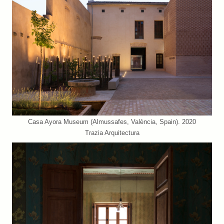
Casa Ayora Museum (Almussafes, València, Spain). 2020
Trazia Arquitectura