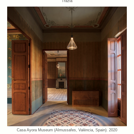
Trazia
Casa Ayora Museum (Almussafes, València, Spain). 2020