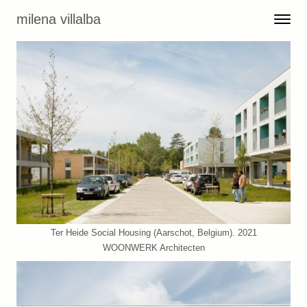
Skip to content
milena villalba
Toggle 
Menu
Ter Heide Social Housing (Aarschot, Belgium). 2021
WOONWERK Architecten