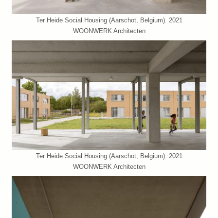
Ter Heide Social Housing (Aarschot, Belgium). 2021
WOONWERK Architecten
Ter Heide Social Housing (Aarschot, Belgium). 2021
WOONWERK Architecten