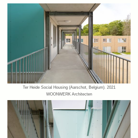
Ter Heide Social Housing (Aarschot, Belgium). 2021
WOONWERK Architecten