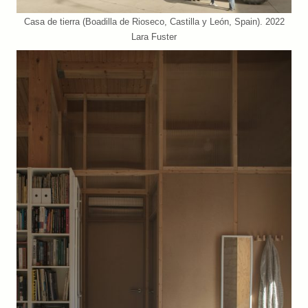
Casa de tierra (Boadilla de Rioseco, Castilla y León, Spain). 2022
Lara Fuster