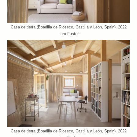
Casa de tierra (Boadilla de Rioseco, Castilla y León, Spain). 2022
Lara Fuster
Casa de tierra (Boadilla de Rioseco, Castilla y León, Spain). 2022