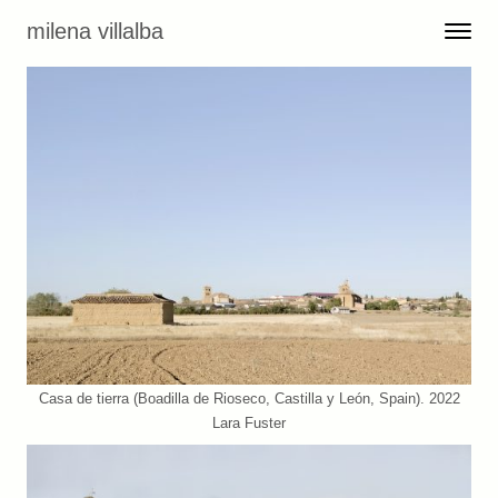
Skip to content
milena villalba
Toggle 
Menu
Casa de tierra (Boadilla de Rioseco, Castilla y León, Spain). 2022
Lara Fuster