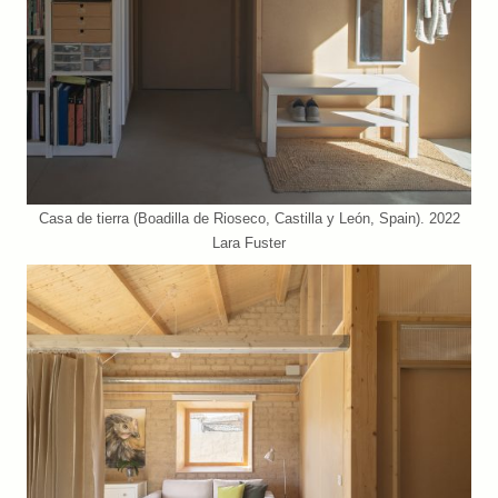
Casa de tierra (Boadilla de Rioseco, Castilla y León, Spain). 2022
Lara Fuster