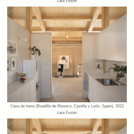
Lara Fuster
Casa de tierra (Boadilla de Rioseco, Castilla y León, Spain). 2022
Lara Fuster