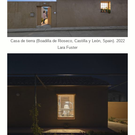
Casa de tierra (Boadilla de Rioseco, Castilla y León, Spain). 2022
Lara Fuster