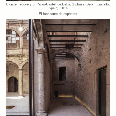
Cloister recovery of Palau-Castell de Betxí, 1ºphase (Betxí, Castelló,
Spain). 2014
El fabricante de espheras