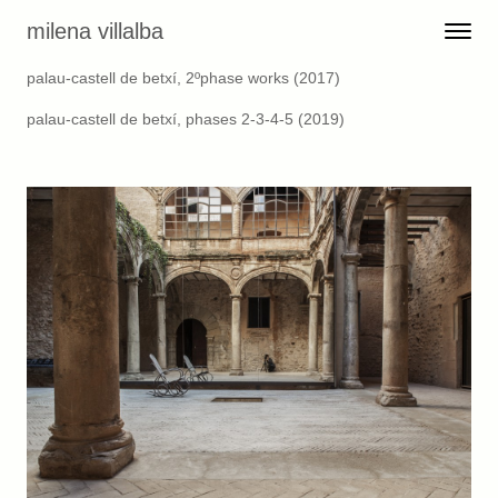
Skip to content
milena villalba
Toggle 
Menu
palau-castell de betxí, 2ºphase works (2017)
palau-castell de betxí, phases 2-3-4-5 (2019)