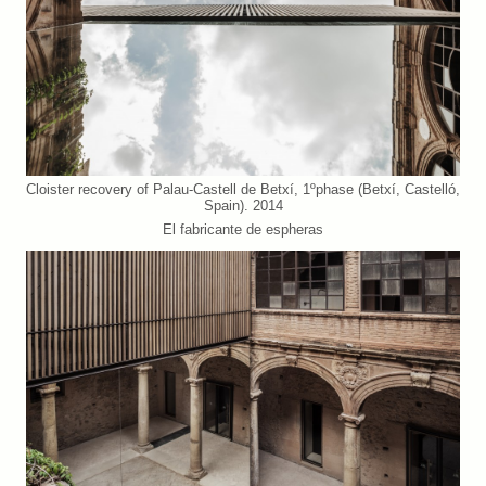
Cloister recovery of Palau-Castell de Betxí, 1ºphase (Betxí, Castelló,
Spain). 2014
El fabricante de espheras