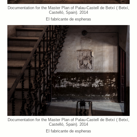
Documentation for the Master Plan of Palau-Castell de Betxí ( Betxí,
Castelló, Spain). 2014
El fabricante de espheras
Documentation for the Master Plan of Palau-Castell de Betxí ( Betxí,
Castelló, Spain). 2014
El fabricante de espheras