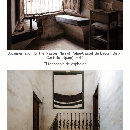
Documentation for the Master Plan of Palau-Castell de Betxí ( Betxí,
Castelló, Spain). 2014
El fabricante de espheras