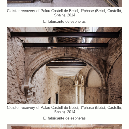
Cloister recovery of Palau-Castell de Betxí, 1ºphase (Betxí, Castelló,
Spain). 2014
El fabricante de espheras
Cloister recovery of Palau-Castell de Betxí, 1ºphase (Betxí, Castelló,
Spain). 2014
El fabricante de espheras