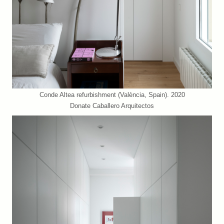
Conde Altea refurbishment (València, Spain). 2020
Donate Caballero Arquitectos