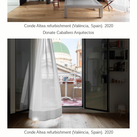
Conde Altea refurbishment (València, Spain). 2020
Donate Caballero Arquitectos
Conde Altea refurbishment (València, Spain). 2020