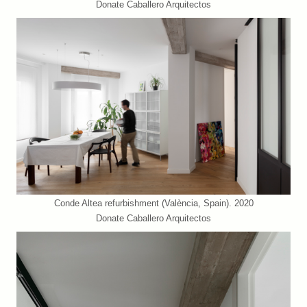
Donate Caballero Arquitectos
Conde Altea refurbishment (València, Spain). 2020
Donate Caballero Arquitectos