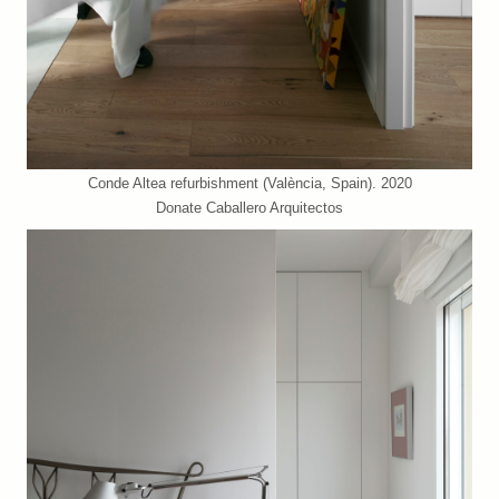
Conde Altea refurbishment (València, Spain). 2020
Donate Caballero Arquitectos