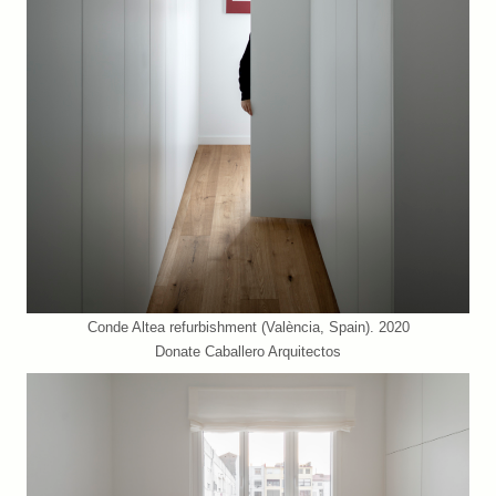
Conde Altea refurbishment (València, Spain). 2020
Donate Caballero Arquitectos