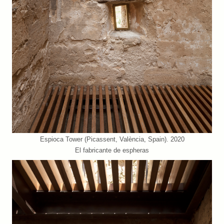
Espioca Tower (Picassent, València, Spain). 2020
El fabricante de espheras