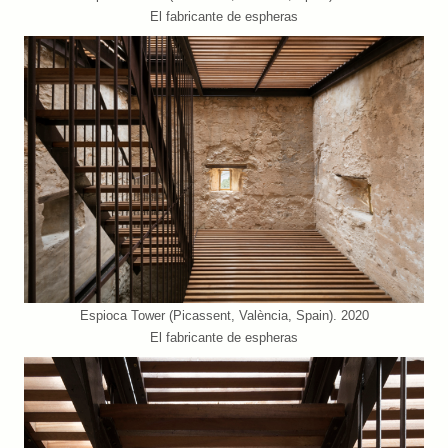
El fabricante de espheras
Espioca Tower (Picassent, València, Spain). 2020
El fabricante de espheras