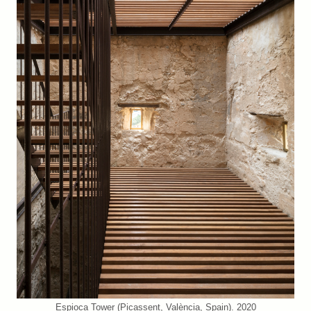
Espioca Tower (Picassent, València, Spain). 2020