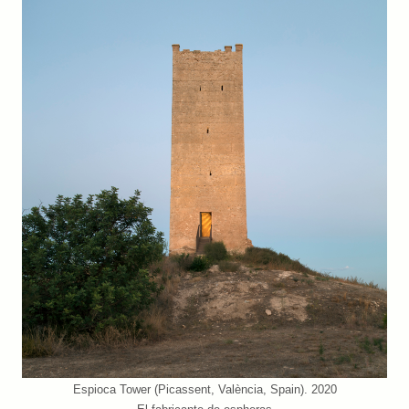
Espioca Tower (Picassent, València, Spain). 2020