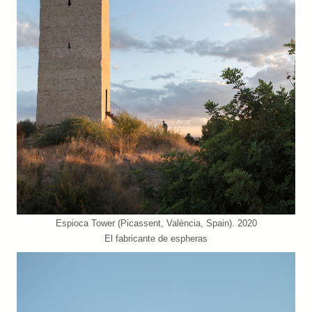
Espioca Tower (Picassent, València, Spain). 2020
El fabricante de espheras