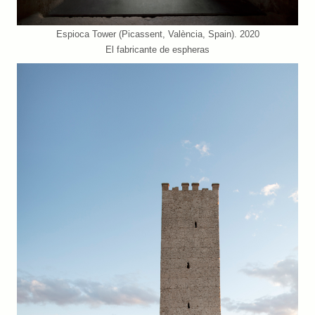
Espioca Tower (Picassent, València, Spain). 2020
El fabricante de espheras