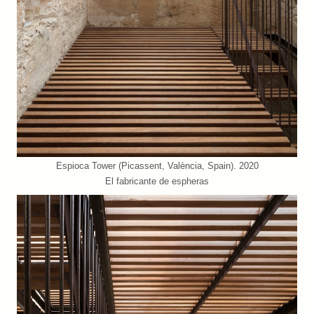
Espioca Tower (Picassent, València, Spain). 2020
El fabricante de espheras