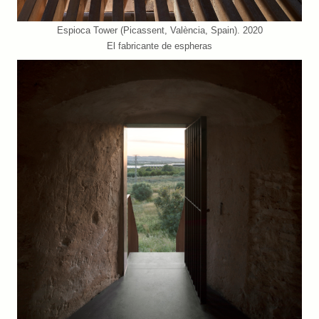
Espioca Tower (Picassent, València, Spain). 2020
El fabricante de espheras