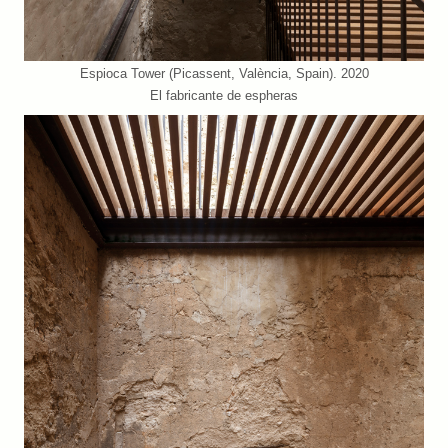
Espioca Tower (Picassent, València, Spain). 2020
El fabricante de espheras