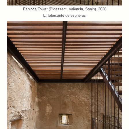
Espioca Tower (Picassent, València, Spain). 2020
El fabricante de espheras