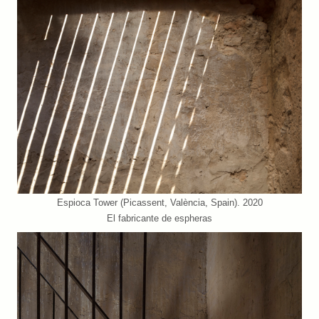
Espioca Tower (Picassent, València, Spain). 2020
El fabricante de espheras