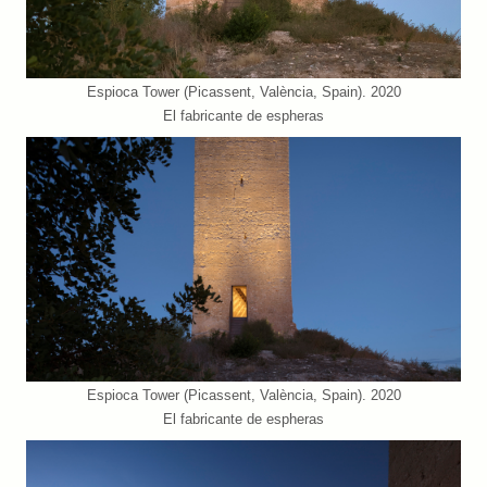
Espioca Tower (Picassent, València, Spain). 2020
El fabricante de espheras
Espioca Tower (Picassent, València, Spain). 2020
El fabricante de espheras