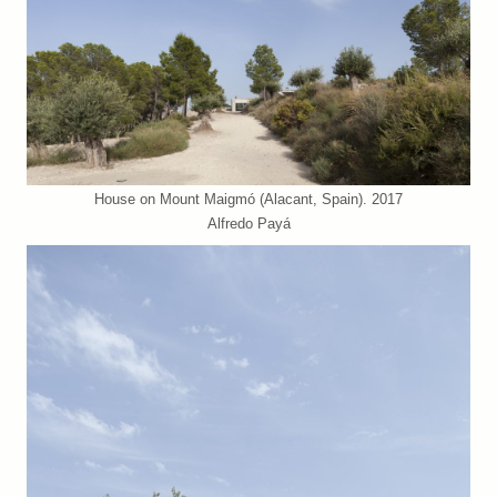
House on Mount Maigmó (Alacant, Spain). 2017
Alfredo Payá