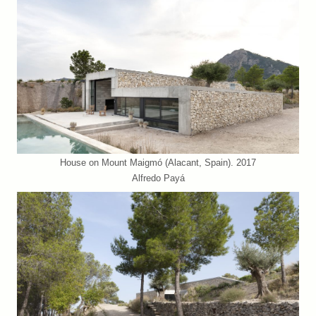
House on Mount Maigmó (Alacant, Spain). 2017
Alfredo Payá