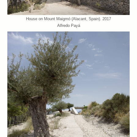
House on Mount Maigmó (Alacant, Spain). 2017
Alfredo Payá