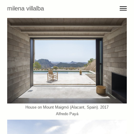
Skip to content
milena villalba
Toggle 
Menu
House on Mount Maigmó (Alacant, Spain). 2017
Alfredo Payá