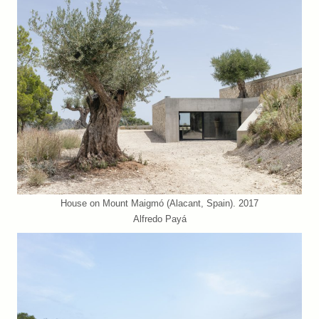
House on Mount Maigmó (Alacant, Spain). 2017
Alfredo Payá