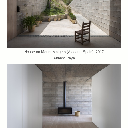
House on Mount Maigmó (Alacant, Spain). 2017
Alfredo Payá