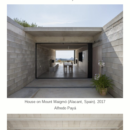
House on Mount Maigmó (Alacant, Spain). 2017
Alfredo Payá