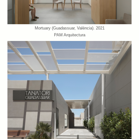
Mortuary (Guadassuar, València). 2021
PAM Arquitectura