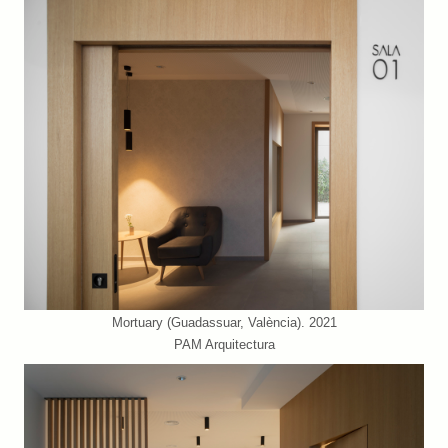
Mortuary (Guadassuar, València). 2021
PAM Arquitectura