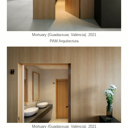
Mortuary (Guadassuar, València). 2021
PAM Arquitectura
Mortuary (Guadassuar, València). 2021