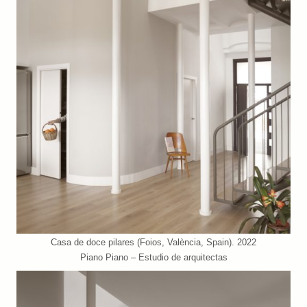
Casa de doce pilares (Foios, València, Spain). 2022
Piano Piano – Estudio de arquitectas