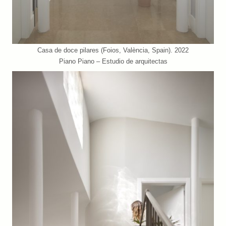
Casa de doce pilares (Foios, València, Spain). 2022
Piano Piano – Estudio de arquitectas