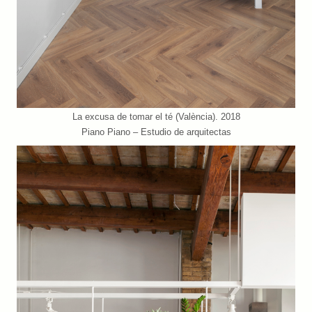
La excusa de tomar el té (València). 2018
Piano Piano – Estudio de arquitectas