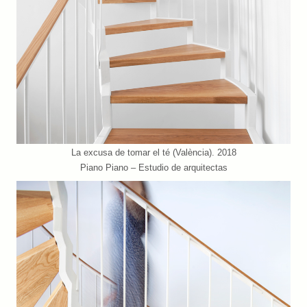
La excusa de tomar el té (València). 2018
Piano Piano – Estudio de arquitectas